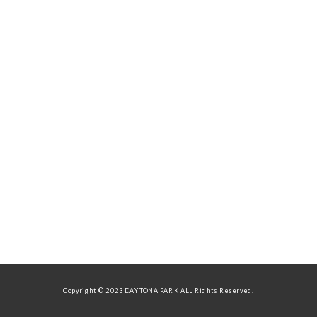
Copyright © 2023 DAYTONA PARK ALL Rights Reserved.