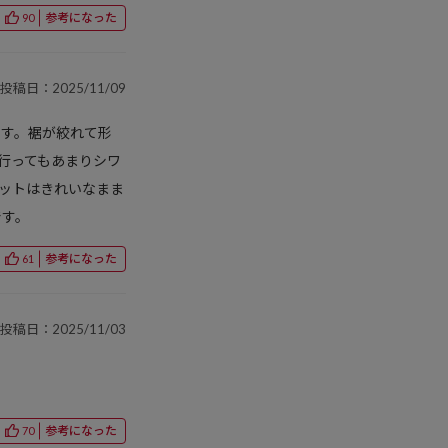
参考になった
90
投稿日：2025/11/09
です。裾が絞れて形
行ってもあまりシワ
ットはきれいなまま
です。
参考になった
61
投稿日：2025/11/03
参考になった
70