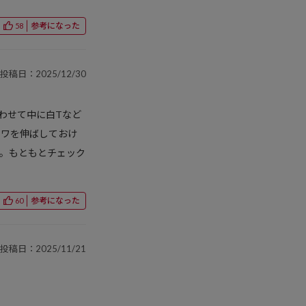
参考になった
58
投稿日：2025/12/30
わせて中に白Tなど
シワを伸ばしておけ
。もともとチェック
参考になった
60
投稿日：2025/11/21