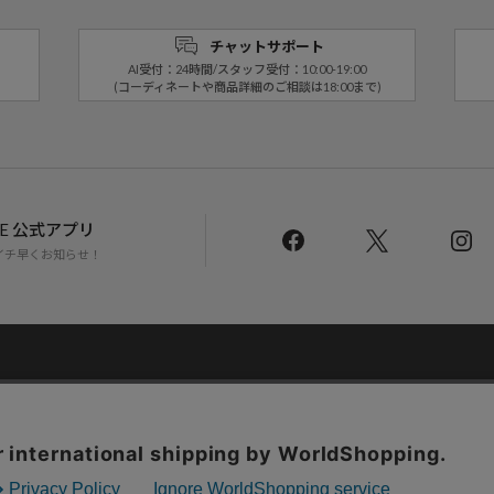
チャットサポート
AI受付：24時間/スタッフ受付：10:00-19:00
(コーディネートや商品詳細のご相談は18:00まで)
LINE 公式アプリ
イチ早くお知らせ！
Daytona Park Clubについて
返品・交換について
お問い合わせ
配送について
店舗一覧
リクルート
サステナブルマークについて
プライバシーポリシー
特定商取引法・古物
Copyright © DAYTONA INTERNATIONAL Co.,Ltd All Rights Reserved.