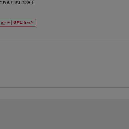
にあると便利な薄手
参考になった
79