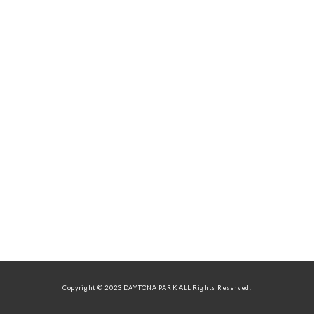
Copyright © 2023 DAYTONA PARK ALL Rights Reserved.