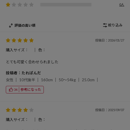
0人
絞り込み
評価の高い順
投稿日：2026/01/27
購入サイズ：
色：
とても可愛く合わせられました
投稿者：たれぱんだ
女性
10代後半
160cm
50～54kg
25.0cm
参考になった
34
投稿日：2025/09/07
購入サイズ：
色：