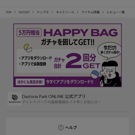
TOP
OUTLET
トップス
キャミソール
アイテム詳細
レビュー一覧
Daytona Park ONLINE 公式アプリ
デイトナパークの最新情報をイチ早くお知らせ！
ヘルプ