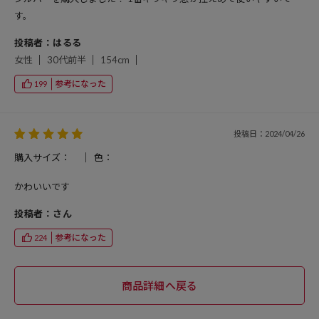
す。
投稿者：はるる
女性
30代前半
154cm
参考になった
199
投稿日：2024/04/26
購入サイズ：
色：
かわいいです
投稿者：さん
参考になった
224