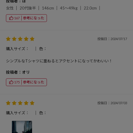
投稿者：ほ
女性
20代後半
146cm
45～49kg
22.0cm
参考になった
167
投稿日：2024/07/17
購入サイズ：
色：
シンプルなTシャツに重ねるとアクセントになってかわいい！
投稿者：オリ
参考になった
175
投稿日：2024/07/03
購入サイズ：
色：