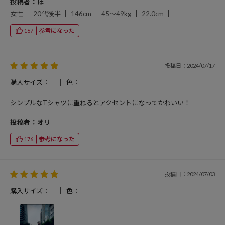
投稿者：ほ
女性
20代後半
146cm
45～49kg
22.0cm
参考になった
167
投稿日：2024/07/17
購入サイズ：
色：
シンプルなTシャツに重ねるとアクセントになってかわいい！
投稿者：オリ
参考になった
176
投稿日：2024/07/03
購入サイズ：
色：