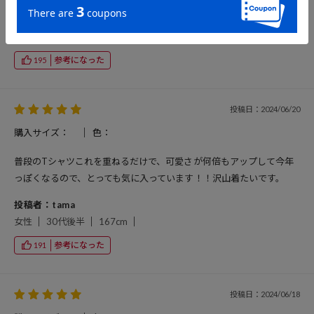
投稿者：ちゃまろ
女性
30代前半
167cm
50～54kg
24.5cm
参考になった
195
投稿日：2024/06/20
購入サイズ：
色：
普段のTシャツこれを重ねるだけで、可愛さが何倍もアップして今年
っぽくなるので、とっても気に入っています！！沢山着たいです。
投稿者：tama
女性
30代後半
167cm
参考になった
191
投稿日：2024/06/18