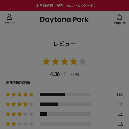
ニューを閉じる
＼本日最終日／早割10%OFF＆5クーポン
ログイン
お知らせ
レビュー
4.36
/ 5
(22件)
お客様の評価
11人
8人
3人
0人