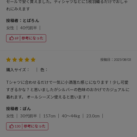
セールで安く買えました。ティシャツなどに1枚羽織るだけでおしゃ
れにみえます
投稿者：とぱろん
女性
40代前半
参考になった
69
投稿日：2025/08/03
購入サイズ：
色：
Tシャツに合わせるだけで一気に小洒落た感じになります！少し可愛
すぎるかな？と思いましたがシルバーの色味のおかげでカジュアルに
着れます。 オールシーズン使えると思います！
投稿者：ぽん
女性
30代前半
157cm
40～44kg
23.0cm
参考になった
130