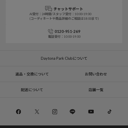
チャットサポート
AI受付：24時間/スタッフ受付：10:00-19:00
(コーディネートや商品詳細のご相談は18:00まで)
0120-951-269
電話受付：10:00-19:00
Daytona Park Clubについて
返品・交換について
お問い合わせ
配送について
店舗一覧