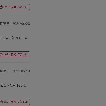
参考になった
193
投稿日：2024/06/20
ても気に入っていま
参考になった
189
投稿日：2024/06/18
の幅も肩紐の長さも
参考になった
212