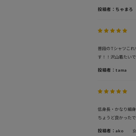
投稿者：ちゃまろ
普段のTシャツこれ
す！！沢山着たいで
投稿者：tama
低身長・かなり細
ちょうど良かったで
投稿者：ako