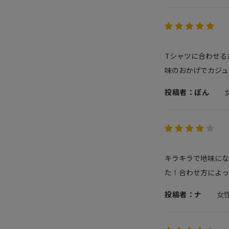
Tシャツに合わせる
味のおかげでカジュ
投稿者：ぽん
キラキラで地味にな
た！合わせ方によっ
投稿者：ナ
女