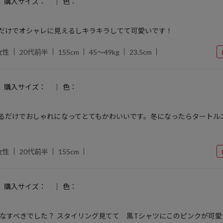
購入サイズ：
色：
だけでオシャレに見えるしキラキラしてて可愛いです！
女性
20代前半
155cm
45～49kg
23.5cm
購入サイズ：
色：
るだけでおしゃれになってとてもかわいいです。冬になったらタートル
女性
20代前半
155cm
購入サイズ：
色：
なすべきでした？ スタイリング見てて 黒Tシャツにこのピンクが可