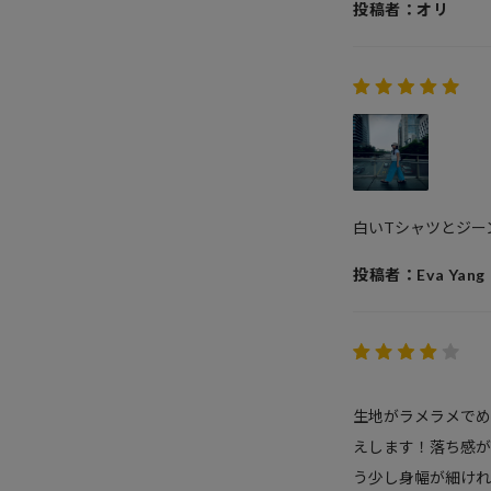
投稿者：オリ
白いTシャツとジー
投稿者：Eva Yang
生地がラメラメでめ
えします！落ち感が
う少し身幅が細けれ