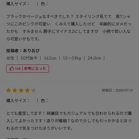
購入サイズ：
色：
ブラックかベージュなすべきでした？ スタイリング見てて 黒Tシャ
ツにこのピンクが可愛い くみえて購入したけど 年齢的にダメだっ
たかも すみません 勝手にマイナス2にしてますが 小柄で若い人な
ら可愛いかもです。
投稿者：ありおび
女性
50代後半
162cm
55～59kg
24.0cm
参考になった
168
投稿日：2024/07/19
購入サイズ：
色：
とても重宝してます！ 綺麗目でもカジュアルでも合わせられるので購
入してよかったです！造りが繊細？なので少しでも引っかかるとほつ
れるので気をつけたほうがいいです。