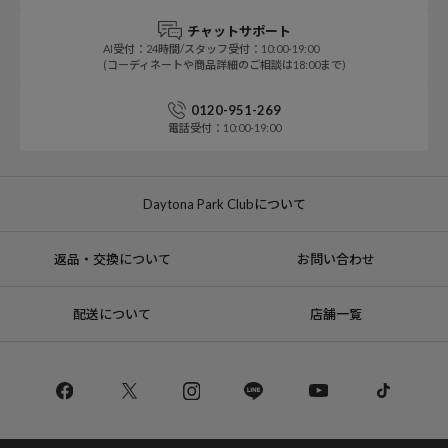
チャットサポート
AI受付：24時間/スタッフ受付：10:00-19:00
(コーディネートや商品詳細のご相談は18:00まで)
0120-951-269
電話受付：10:00-19:00
Daytona Park Clubについて
返品・交換について
お問い合わせ
配送について
店舗一覧