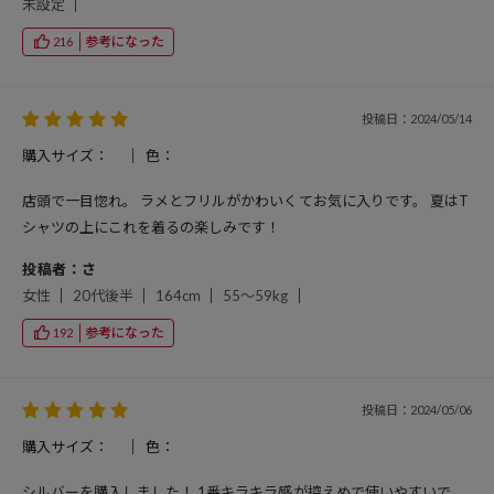
未設定
参考になった
216
投稿日：2024/05/14
購入サイズ：
色：
店頭で一目惚れ。 ラメとフリルがかわいくてお気に入りです。 夏はT
シャツの上にこれを着るの楽しみです！
投稿者：さ
女性
20代後半
164cm
55～59kg
参考になった
192
投稿日：2024/05/06
購入サイズ：
色：
シルバーを購入しました！ 1番キラキラ感が控えめで使いやすいで