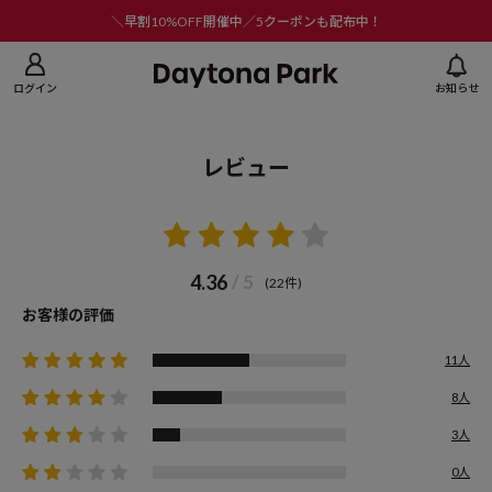
ニューを閉じる
＼早割10%OFF開催中／5クーポンも配布中！
ログイン
お知らせ
レビュー
4.36
/ 5
(22件)
お客様の評価
11人
8人
3人
0人