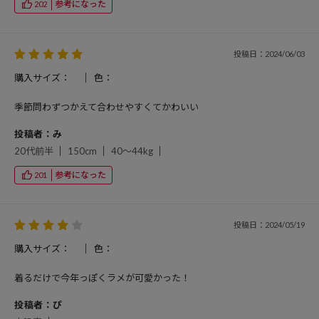
参考になった
202
投稿日：2024/06/03
購入サイズ：
色：
季節問わずつかえて合わせやすくてかわいい
投稿者：み
20代前半
150cm
40～44kg
参考になった
201
投稿日：2024/05/19
購入サイズ：
色：
着るだけで今年っぽくラメが可愛かった！
投稿者：ぴ