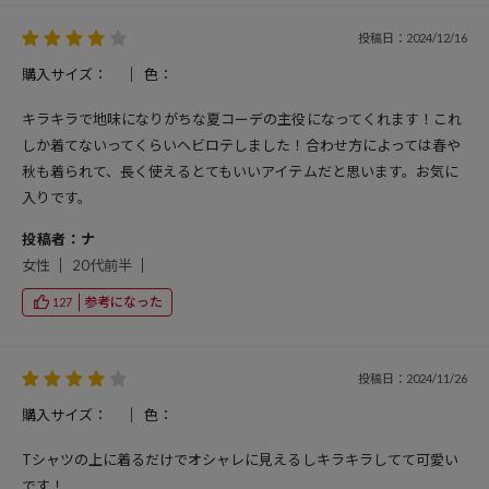
投稿日：2024/12/16
購入サイズ：
色：
キラキラで地味になりがちな夏コーデの主役になってくれます！これ
しか着てないってくらいヘビロテしました！合わせ方によっては春や
秋も着られて、長く使えるとてもいいアイテムだと思います。お気に
入りです。
投稿者：ナ
女性
20代前半
参考になった
127
投稿日：2024/11/26
購入サイズ：
色：
Tシャツの上に着るだけでオシャレに見えるしキラキラしてて可愛い
です！