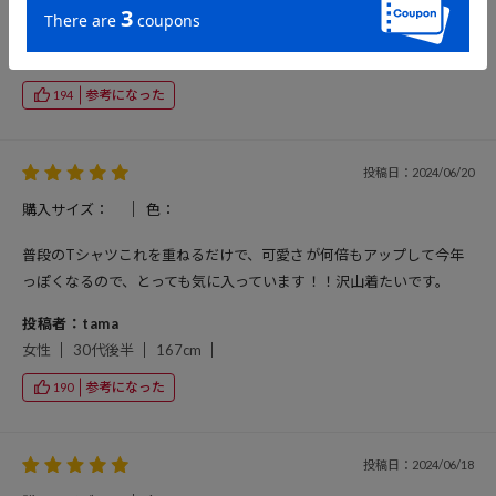
投稿者：ちゃまろ
女性
30代前半
167cm
50～54kg
24.5cm
参考になった
194
投稿日：2024/06/20
購入サイズ：
色：
普段のTシャツこれを重ねるだけで、可愛さが何倍もアップして今年
っぽくなるので、とっても気に入っています！！沢山着たいです。
投稿者：tama
女性
30代後半
167cm
参考になった
190
投稿日：2024/06/18