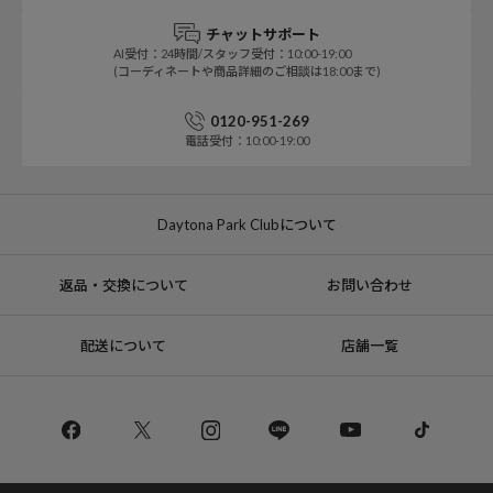
チャットサポート
AI受付：24時間/スタッフ受付：10:00-19:00
(コーディネートや商品詳細のご相談は18:00まで)
0120-951-269
電話受付：10:00-19:00
Daytona Park Clubについて
返品・交換について
お問い合わせ
配送について
店舗一覧