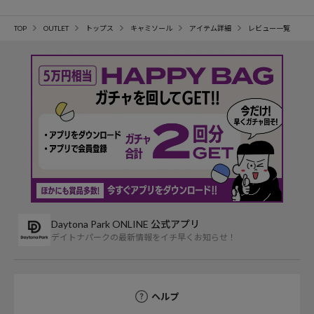
TOP
OUTLET
トップス
キャミソール
アイテム詳細
レビュー一覧
Daytona Park ONLINE 公式アプリ
デイトナパークの最新情報をイチ早くお知らせ！
ヘルプ