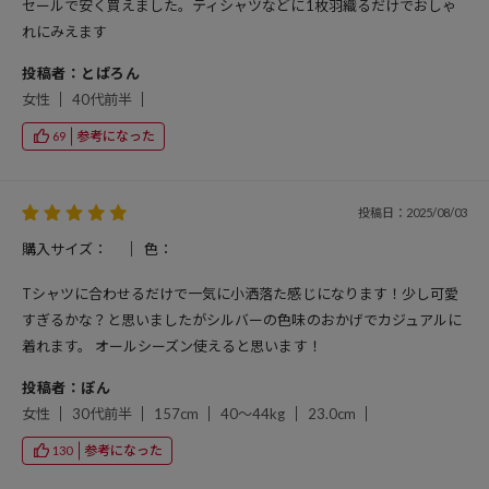
セールで安く買えました。ティシャツなどに1枚羽織るだけでおしゃ
れにみえます
投稿者：とぱろん
女性
40代前半
参考になった
69
投稿日：2025/08/03
購入サイズ：
色：
Tシャツに合わせるだけで一気に小洒落た感じになります！少し可愛
すぎるかな？と思いましたがシルバーの色味のおかげでカジュアルに
着れます。 オールシーズン使えると思います！
投稿者：ぽん
女性
30代前半
157cm
40～44kg
23.0cm
参考になった
130