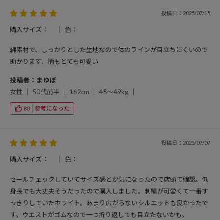
投稿日：2025/07/15
購入サイズ：
色：
綿素材で、しっかりとした生地なので体のラインが目立ちにくいので
助かります、柄もとても可愛い
投稿者：まゆぽ
女性
50代前半
162cm
45～49kg
参考になった
80
投稿日：2025/07/07
購入サイズ：
色：
セールチェックしていてサイズ感とか気になったので店頭で確認。低
身長でも大丈夫そうだったので購入しました。刺繍が可愛くて一番す
っきりしていたホワイト。あまり広がらないシルエットも良かったで
す。ウエストがゴムなので一つ折り返しても目立たないかも。