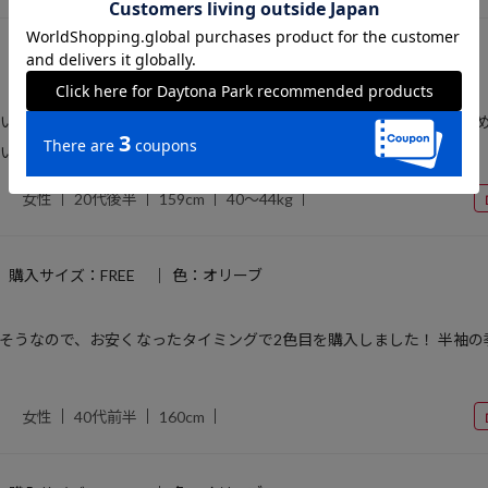
購入サイズ：FREE
色：ブラック
い、ロングシーズン楽しめそうなので購入しました。 中綿がしっかり
いです。
女性
20代後半
159cm
40～44kg
購入サイズ：FREE
色：オリーブ
そうなので、お安くなったタイミングで2色目を購入しました！ 半袖の
女性
40代前半
160cm