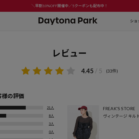
＼早割10%OFF開催中／5クーポンも配布中！
ショ
レビュー
4.45
/ 5
(33件)
客様の評価
21人
FREAK'S STORE
8人
ヴィンテージ キル
3人
0人