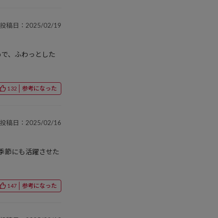
投稿日：2025/02/19
めで、ふわっとした
参考になった
132
投稿日：2025/02/16
季節にも活躍させた
参考になった
147