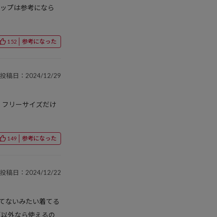
ナップは参考になら
参考になった
152
投稿日：2024/12/29
 フリーサイズだけ
参考になった
149
投稿日：2024/12/22
てないみたい着てる
夏以外なら使えるの