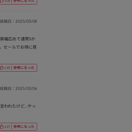
参考になった
103
投稿日：2025/03/08
肩幅広めで通常Sか
。セールでお得に買
参考になった
135
投稿日：2025/03/06
言われたけど…やっ
参考になった
127