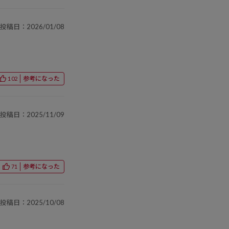
投稿日：2026/01/08
参考になった
102
投稿日：2025/11/09
参考になった
71
投稿日：2025/10/08