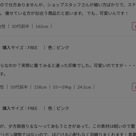
なので仕方ありませんが、ショップスタッフさんが細い方ばかりで、ス
。 痩せている方が似合う商品だと思います。 でも、可愛いんです！
女性
30代前半
163cm
購入サイズ：FREE
色：ピンク
らなのか？実際に着てみると違った印象でした。可愛いのですが・・・
す。
性
50代前半
158cm
55～59kg
24.5cm
購入サイズ：FREE
色：ピンク
が、夕方肩借りるな〜ってあもうときがあって、この素材は軽いので着
がリボン調整ではないので、ほどける心配もなく羽織りまくれます！真