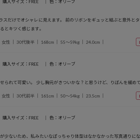
購入サイズ：FREE
色：オリーブ
ラスだけでオシャレに見えます。 前のリボンをギュッと結ぶと意外と
るとキツく感じます。
女性
30代後半
168cm
55～59kg
24.0cm
購入サイズ：FREE
色：オリーブ
せられて可愛い。 少し胸元がきついかな？と思うけど、りぼんを緩め
女性
30代前半
161cm
50～54kg
23.5cm
購入サイズ：FREE
色：オリーブ
性が少ないため、私みたいなぽっちゃり体型はなかなかった写真通りに