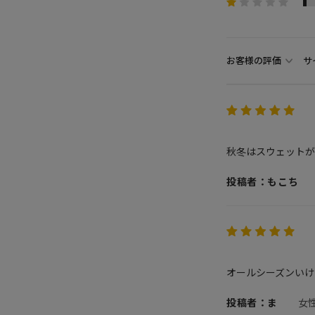
お客様の評価
サ
秋冬はスウェットが
投稿者：もこち
オールシーズンいけ
投稿者：ま
女