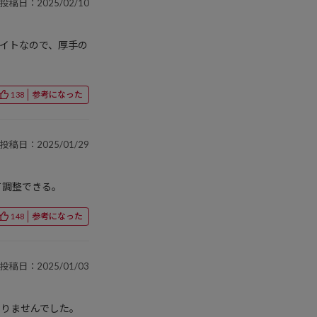
投稿日：2025/02/10
タイトなので、厚手の
参考になった
138
投稿日：2025/01/29
て調整できる。
参考になった
148
投稿日：2025/01/03
なりませんでした。