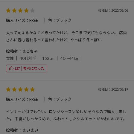
投稿日：2025/03/06
購入サイズ：FREE
色：ブラック
太って見えるかな？と思ってたけど、そこまで気にもならない。 店員
さんに春も着れるって言われたけど…やっぱり冬っぽい
投稿者：まっちゃ
女性
40代前半
152cm
40～44kg
参考になった
127
投稿日：2025/02/19
購入サイズ：FREE
色：ブラック
インナーが何でも合い、ロングシーズン楽しめそうなので購入しまし
た。 中綿がしっかりめで、ふわっとしたシルエットがかわいいです。
投稿者：まいまい