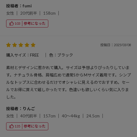
投稿者：fumi
女性
20代前半
158cm
参考になった
103
投稿日：2025/03/08
購入サイズ：FREE
色：ブラック
素材とデザインに惹かれて購入。サイズは予想よりぴったりしていま
す。ナチュラル骨格、肩幅広めで通常SからMサイズ着用です。シンプ
ルなトップスに合わせるだけでオシャレに見えるのでおすすめ。セー
ルでお得に買えて嬉しかったです。色違いも欲しいくらい気に入りま
した。
投稿者：りんご
女性
40代前半
157cm
40～44kg
24.5cm
参考になった
135