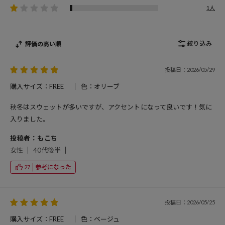
1人
絞り込み
評価の高い順
投稿日：2026/05/29
購入サイズ：FREE
色：オリーブ
秋冬はスウェットが多いですが、アクセントになって良いです！気に
入りました。
投稿者：もこち
女性
40代後半
参考になった
27
投稿日：2026/05/25
購入サイズ：FREE
色：ベージュ