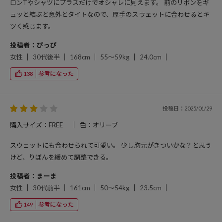
ロンTやシャツにプラスだけでオシャレに見えます。 前のリボンをギ
ュッと結ぶと意外とタイトなので、厚手のスウェットに合わせるとキ
ツく感じます。
投稿者：ぴっぴ
女性
30代後半
168cm
55～59kg
24.0cm
参考になった
138
投稿日：2025/01/29
購入サイズ：FREE
色：オリーブ
スウェットにも合わせられて可愛い。 少し胸元がきついかな？と思う
けど、りぼんを緩めて調整できる。
投稿者：まーま
女性
30代前半
161cm
50～54kg
23.5cm
参考になった
149