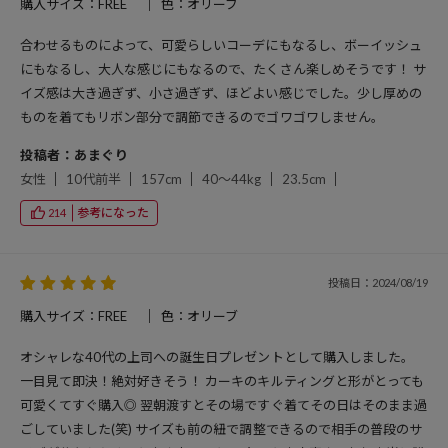
購入サイズ：FREE
色：オリーブ
合わせるものによって、可愛らしいコーデにもなるし、ボーイッシュ
にもなるし、大人な感じにもなるので、たくさん楽しめそうです！ サ
イズ感は大き過ぎず、小さ過ぎず、ほどよい感じでした。少し厚めの
ものを着てもリボン部分で調節できるのでゴワゴワしません。
投稿者：あまぐり
女性
10代前半
157cm
40～44kg
23.5cm
参考になった
214
投稿日：2024/08/19
購入サイズ：FREE
色：オリーブ
オシャレな40代の上司への誕生日プレゼントとして購入しました。
一目見て即決！絶対好きそう！ カーキのキルティングと形がとっても
可愛くてすぐ購入◎ 翌朝渡すとその場ですぐ着てその日はそのまま過
ごしていました(笑) サイズも前の紐で調整できるので相手の普段のサ