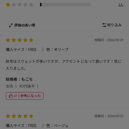
1人
絞り込み
評価の高い順
投稿日：2026/05/29
購入サイズ：FREE
色：オリーブ
秋冬はスウェットが多いですが、アクセントになって良いです！気に
入りました。
投稿者：もこち
女性
40代後半
参考になった
27
投稿日：2026/05/25
購入サイズ：FREE
色：ベージュ