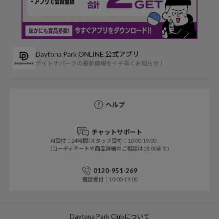
Daytona Park ONLINE 公式アプリ
デイトナパークの最新情報をイチ早くお知らせ！
ヘルプ
チャットサポート
AI受付：24時間/スタッフ受付：10:00-19:00
(コーディネートや商品詳細のご相談は18:00まで)
0120-951-269
電話受付：10:00-19:00
Daytona Park Clubについて