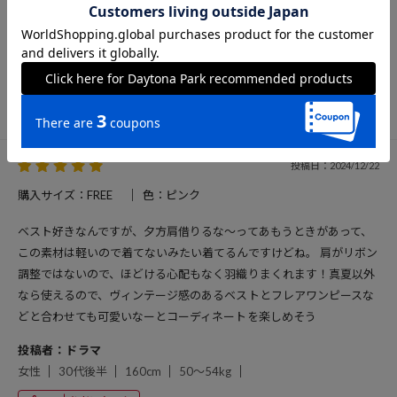
可愛いのですが・・・ フリーサイズだけど、作りは小さめです。
投稿者：sai.
女性
50代前半
158cm
55～59kg
24.5cm
参考になった
149
投稿日：2024/12/22
購入サイズ：FREE
色：ピンク
ベスト好きなんですが、夕方肩借りるな〜ってあもうときがあって、
この素材は軽いので着てないみたい着てるんですけどね。 肩がリボン
調整ではないので、ほどける心配もなく羽織りまくれます！真夏以外
なら使えるので、ヴィンテージ感のあるベストとフレアワンピースな
どと合わせても可愛いなーとコーディネートを楽しめそう
投稿者：ドラマ
女性
30代後半
160cm
50～54kg