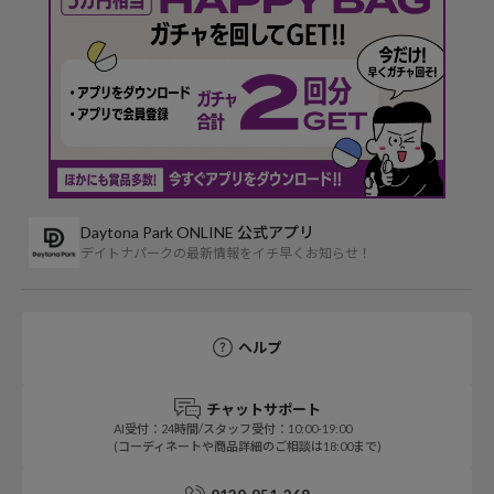
Daytona Park ONLINE 公式アプリ
デイトナパークの最新情報をイチ早くお知らせ！
ヘルプ
チャットサポート
AI受付：24時間/スタッフ受付：10:00-19:00
(コーディネートや商品詳細のご相談は18:00まで)