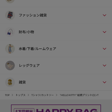
ファッション雑貨
財布/小物
水着/下着/ルームウェア
レッグウェア
雑貨
TOP
トップス
Tシャツ/カットソー
”HELLO KITTY” 総柄プリントロンT