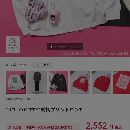
オフホワイト：OFF
オフホワイト
FREE あり
FREAK'S STORE
”HELLO KITTY” 総柄プリントロンT
2,552
円
タイムセール価格
（08月09日 23:59まで）
税込