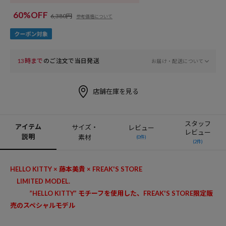
60%OFF
6,380円
参考価格について
13時まで
のご注文で当日発送
お届け・配送について
店舗在庫を見る
スタッフ
アイテム
サイズ・
レビュー
レビュー
説明
素材
(0件)
(2件)
HELLO KITTY ×
藤本美貴 ×
FREAK'S STORE
LIMITED MODEL.
”HELLO KITTY” モチーフを使用した、FREAK'S STORE限定販
売のスペシャルモデル