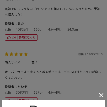
長袖で同じようなロゴのTシャツを購入して、気に入ったため、半袖
も購入した！
投稿者：みか
女性
40代後半
160cm
45～49kg
24.0cm
参考になった
108
投稿日：2025/07/10
購入サイズ：
色：
オーバーサイズでゆるっと着る感じです。デニムロゴというのが珍し
くてかわいい！
投稿者：ちいそ
女性
30代前半
157cm
45～49kg
参考になった
117