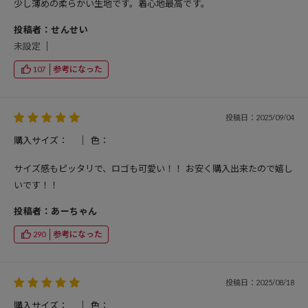
少し薄めの柔らかい生地です。着心地最高です。
投稿者：せんせい
未設定
参考になった
107
投稿日：2025/09/04
購入サイズ：
色：
サイズ感もピッタリで、ロゴも可愛い！！ お安く購入出来たので嬉し
いです！！
投稿者：あーちゃん
参考になった
290
投稿日：2025/08/18
購入サイズ：
色：