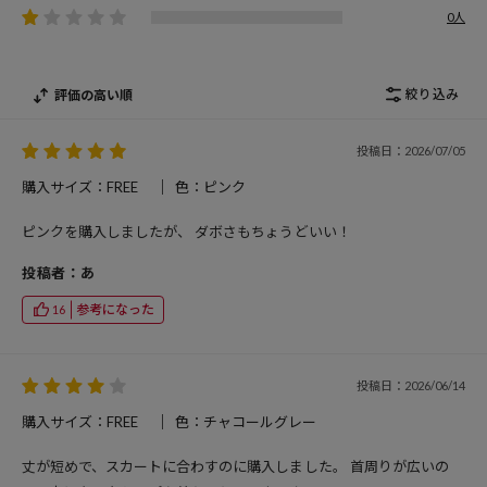
0人
絞り込み
評価の高い順
投稿日：2026/07/05
購入サイズ：FREE
色：ピンク
ピンクを購入しましたが、 ダボさもちょうどいい！
投稿者：あ
参考になった
16
投稿日：2026/06/14
購入サイズ：FREE
色：チャコールグレー
丈が短めで、スカートに合わすのに購入しました。 首周りが広いの