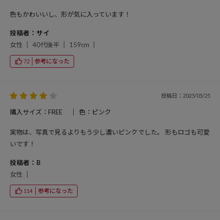
色もかわいいし、形が気に入っています！
投稿者：サイ
女性
40代後半
159cm
参考になった
72
投稿日：2025/05/25
購入サイズ：FREE
色：ピンク
実物は、写真で見るよりもう少し濃いピンクでした。 形もロゴも可愛
いです！
投稿者：B
女性
参考になった
114