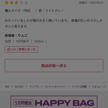
投稿日：2025/05/23
購入サイズ：FREE
色：ライトグレー
わかっていましたが襟が大きく開いています。 身幅が広いので少しダ
ボッと見えます。
投稿者：りんご
女性
40代後半
160cm
参考になった
145
TOP
OUTLET
トップス
Tシャツ/カットソー
アイテム詳細
レビュー一覧