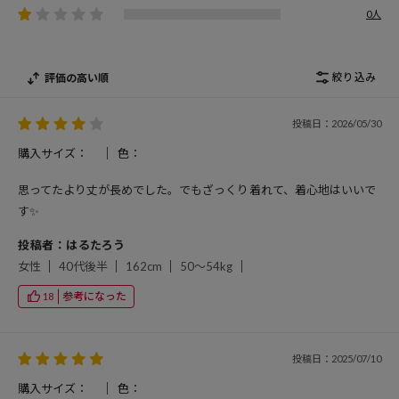
0人
絞り込み
評価の高い順
投稿日：2026/05/30
購入サイズ：
色：
思ってたより丈が長めでした。でもざっくり着れて、着心地はいいで
す✨
投稿者：はるたろう
女性
40代後半
162cm
50～54kg
参考になった
18
投稿日：2025/07/10
購入サイズ：
色：