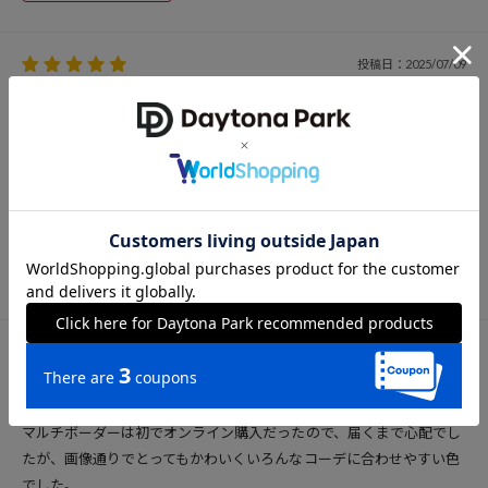
投稿日：2025/07/09
購入サイズ：
色：
サイズ感もシルエットも、大きすぎず、とても気に入っています。買
って良かったです！
投稿者：ぽほまる
女性
30代前半
156cm
45～49kg
23.0cm
参考になった
112
投稿日：2025/06/12
購入サイズ：
色：
マルチボーダーは初でオンライン購入だったので、届くまで心配でし
たが、画像通りでとってもかわいくいろんなコーデに合わせやすい色
でした。