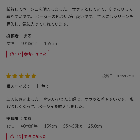
試着してベージュを購入しました。 サラッとしていて、ゆったりして
着やすいです。 ボーダーの色合いが可愛いです。 主人にもグリーンを
購入し、気に入ってくれています。
投稿者：まる
女性
40代前半
159cm
参考になった
139
投稿日：2025/07/10
購入サイズ：
色：
主人に買いました。 程よいゆったり感で、サラッと着やすいです。 私
も欲しくなって、ベージュを購入しました。
投稿者：まる
女性
40代前半
159cm
55～59kg
25.0cm
参考になった
113