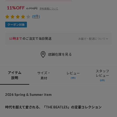
11%OFF
6,996円
参考価格について
(9件)
13時まで
のご注文で当日発送
お届け・配送について
店舗在庫を見る
スタッフ
アイテム
サイズ・
レビュー
レビュー
説明
素材
(9件)
(6件)
2026 Spring & Summer item
時代を超えて愛される、「THE BEATLES」の定番コレクション