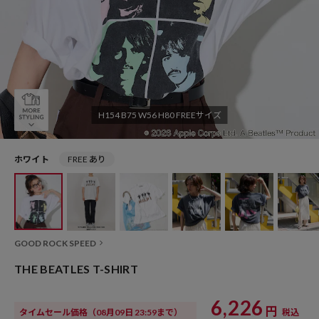
H154 B75 W56 H80 FREEサイズ
ホワイト
FREE あり
GOOD ROCK SPEED
THE BEATLES T-SHIRT
6,226
円
タイムセール価格
（08月09日 23:59まで）
税込