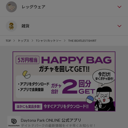
レッグウェア
雑貨
TOP
トップス
Tシャツ/カットソー
THE BEATLES T-SHIRT
Daytona Park ONLINE 公式アプリ
デイトナパークの最新情報をイチ早くお知らせ！