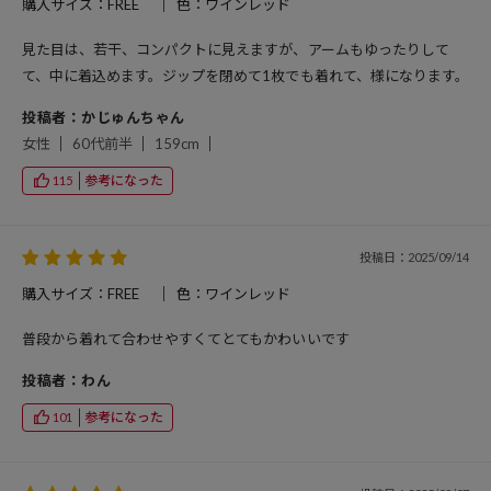
購入サイズ：FREE
色：ワインレッド
見た目は、若干、コンパクトに見えますが、アームもゆったりして
て、中に着込めます。ジップを閉めて1枚でも着れて、様になります。
投稿者：かじゅんちゃん
女性
60代前半
159cm
参考になった
115
投稿日：2025/09/14
購入サイズ：FREE
色：ワインレッド
普段から着れて合わせやすくてとてもかわいいです
投稿者：わん
参考になった
101