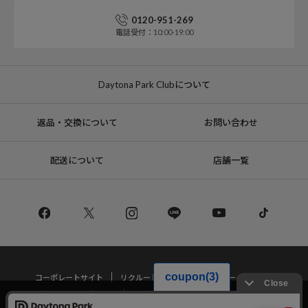
0120-951-269
電話受付：10:00-19:00
Daytona Park Clubについて
返品・交換について
お問い合わせ
配送について
店舗一覧
コーポレートサイト
リクルート
サステナブルマークについて
プライバシーポリシー
特定商取引法・古物営業法に基づく表記
当サイトでは利用体験の向上およびコンテンツの最適な提供、トラフィック