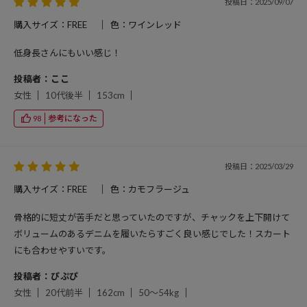
投稿日：2025/09/07
購入サイズ：FREE
色：ワインレッド
低身長さんにもいい感じ！
投稿者：ここ
女性
10代後半
153cm
参考になった
98
投稿日：2025/03/29
購入サイズ：FREE
色：カモフラージュ
骨格的に短丈が苦手だと思っていたのですが、チャックを上下開けて
ボリュームのあるデニムを履いたらすごく良い感じでした！スカート
にも合わせやすいです。
投稿者：ぴぷぴ
女性
20代前半
162cm
50～54kg