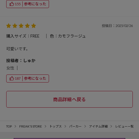
参考になった
155
投稿日：2025/02/26
購入サイズ：FREE
色：カモフラージュ
可愛いです。
投稿者：しゅか
女性
参考になった
187
TOP
FREAK'S STORE
トップス
パーカー
アイテム詳細
レビュー一覧