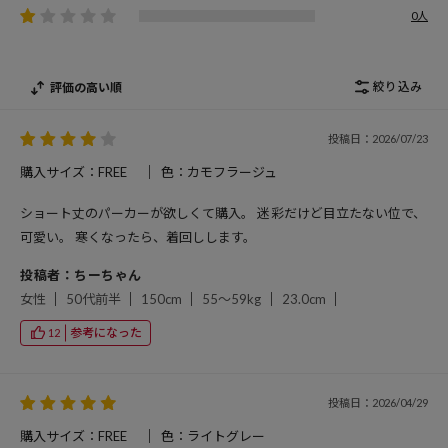
0人
絞り込み
評価の高い順
投稿日：2026/07/23
購入サイズ：FREE
色：カモフラージュ
ショート丈のパーカーが欲しくて購入。 迷彩だけど目立たない位で、
可愛い。 寒くなったら、着回しします。
投稿者：ちーちゃん
女性
50代前半
150cm
55～59kg
23.0cm
参考になった
12
投稿日：2026/04/29
購入サイズ：FREE
色：ライトグレー