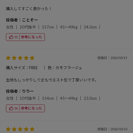
購入してすごく良かった！
投稿者：ことぞー
女性
20代後半
157cm
45～49kg
24.0cm
参考になった
31
投稿日：2026/03/19
購入サイズ：FREE
色：カモフラージュ
生地もしっかりして丈もウエスト位で丁度いいです。
投稿者：りりー
女性
10代後半
154cm
45～49kg
23.0cm
参考になった
36
投稿日：2026/03/10