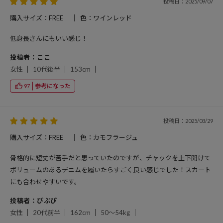
投稿日：2025/09/07
購入サイズ：FREE
色：ワインレッド
低身長さんにもいい感じ！
投稿者：ここ
女性
10代後半
153cm
参考になった
97
投稿日：2025/03/29
購入サイズ：FREE
色：カモフラージュ
骨格的に短丈が苦手だと思っていたのですが、チャックを上下開けて
ボリュームのあるデニムを履いたらすごく良い感じでした！スカート
にも合わせやすいです。
投稿者：ぴぷぴ
女性
20代前半
162cm
50～54kg