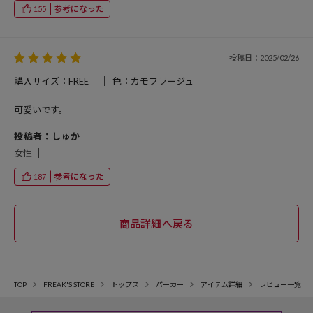
参考になった
155
投稿日：2025/02/26
購入サイズ：FREE
色：カモフラージュ
可愛いです。
投稿者：しゅか
女性
参考になった
187
TOP
FREAK'S STORE
トップス
パーカー
アイテム詳細
レビュー一覧