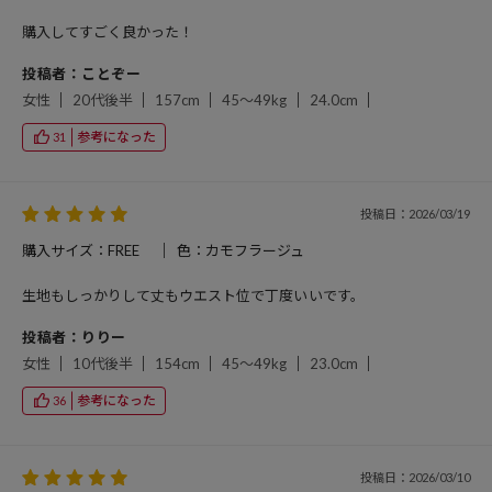
購入してすごく良かった！
投稿者：ことぞー
女性
20代後半
157cm
45～49kg
24.0cm
参考になった
31
投稿日：2026/03/19
購入サイズ：FREE
色：カモフラージュ
生地もしっかりして丈もウエスト位で丁度いいです。
投稿者：りりー
女性
10代後半
154cm
45～49kg
23.0cm
参考になった
36
投稿日：2026/03/10