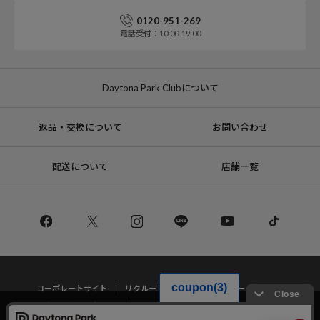
0120-951-269
電話受付：10:00-19:00
Daytona Park Clubについて
返品・交換について
お問い合わせ
配送について
店舗一覧
コーポレートサイト
リクルート
サステナブルマークについて
プライバシーポリシー
特定商取引法・古物営業法に基づく表記
当サイトでは利用体験の向上およびコンテンツの最適な提供、トラフィック