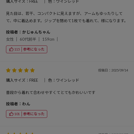
購入サイズ：FREE
色：ワインレッド
見た目は、若干、コンパクトに見えますが、アームもゆったりして
て、中に着込めます。ジップを閉めて1枚でも着れて、様になります。
投稿者：かじゅんちゃん
女性
60代前半
159cm
参考になった
115
投稿日：2025/09/14
購入サイズ：FREE
色：ワインレッド
普段から着れて合わせやすくてとてもかわいいです
投稿者：わん
参考になった
101