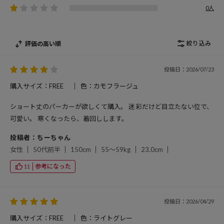
0人
絞り込み
評価の高い順
投稿日：2026/07/23
購入サイズ：FREE
色：カモフラージュ
ショート丈のパーカーが欲しくて購入。 迷彩だけど目立たない位で、
可愛い。 寒くなったら、着回しします。
投稿者：ちーちゃん
女性
50代前半
150cm
55～59kg
23.0cm
参考になった
11
投稿日：2026/04/29
購入サイズ：FREE
色：ライトグレー