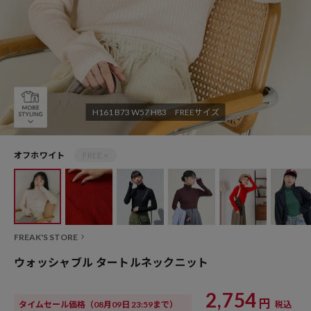
H161 B73 W57 H83 FREEサイズ
オフホワイト
FREE ×
FREAK'S STORE
ウォッシャブル タートルネックニット
2,754
円
タイムセール価格
（08月09日 23:59まで）
税込