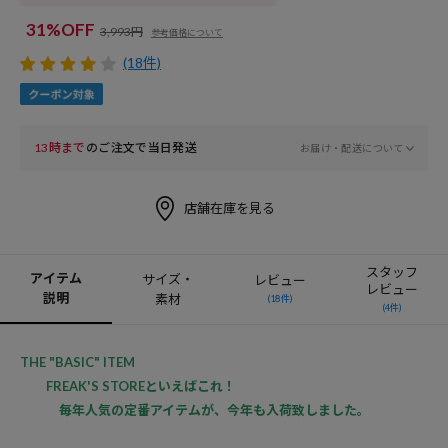
31%OFF
3,993円
参考価格について
(18件)
13時まで
のご注文で当日発送
お届け・配送について
店舗在庫を見る
スタッフ
アイテム
サイズ・
レビュー
レビュー
説明
素材
(18件)
(4件)
THE "BASIC" ITEM
FREAK'S STOREといえばこれ！
毎年人気の定番アイテムが、今年も入荷致しました。