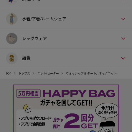
水着/下着/ルームウェア
レッグウェア
雑貨
TOP
トップス
ニット/セーター
ウォッシャブル タートルネックニット