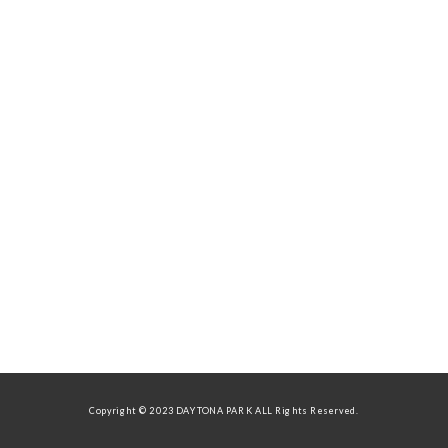
Copyright © 2023 DAYTONA PARK ALL Rights Reserved.