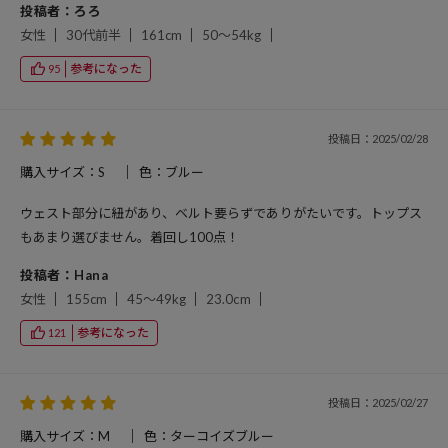
投稿者：ろろ
女性
30代前半
161cm
50～54kg
参考になった
95
投稿日：2025/02/28
購入サイズ：S
色：ブルー
ウェスト部分に紐があり、ベルト要らずでありがたいです。トップス
もあまり選びません。着回し100点！
投稿者：Hana
女性
155cm
45～49kg
23.0cm
参考になった
121
投稿日：2025/02/27
購入サイズ：M
色：ターコイズブルー