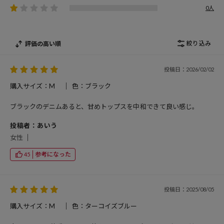
0人
絞り込み
評価の高い順
投稿日：2026/02/02
購入サイズ：M
色：ブラック
ブラックのデニムあると、甘めトップスを中和できて良い感じ。
投稿者：あいう
女性
参考になった
45
投稿日：2025/08/05
購入サイズ：M
色：ターコイズブルー