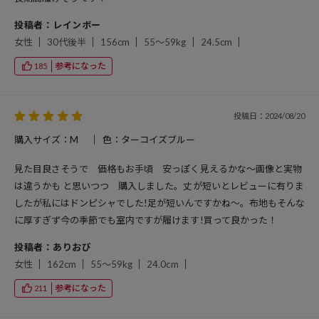
投稿者：レインボー
女性
30代後半
156cm
55～59kg
24.5cm
参考になった
185
投稿日：2024/08/20
購入サイズ：M
色：ターコイズブルー
見た目良さそうで 価格もお手頃 安っぽく見えるかな〜画像と実物
は違うかも と思いつつ 購入しました。丈が短いとレビューに有りま
したが私にはドンピシャでした!足が短いんですかね〜。布地もそんな
に厚すぎず今の季節でも室内ですが履けます!買って良かった！
投稿者：ありおび
女性
162cm
55～59kg
24.0cm
参考になった
211