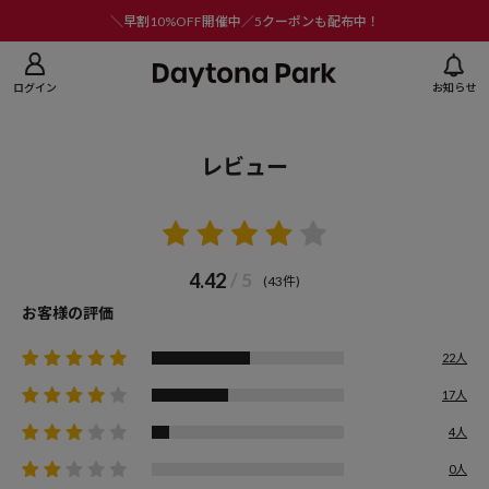
ニューを閉じる
＼早割10%OFF開催中／5クーポンも配布中！
ログイン
お知らせ
レビュー
4.42
/ 5
(43件)
お客様の評価
22人
17人
4人
0人