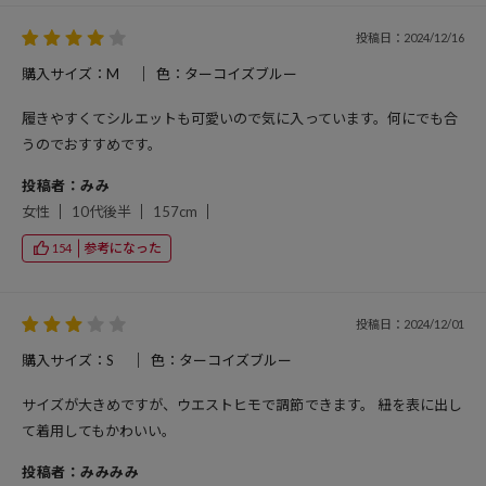
投稿日：2024/12/16
購入サイズ：M
色：ターコイズブルー
履きやすくてシルエットも可愛いので気に入っています。何にでも合
うのでおすすめです。
投稿者：みみ
女性
10代後半
157cm
参考になった
154
投稿日：2024/12/01
購入サイズ：S
色：ターコイズブルー
サイズが大きめですが、ウエストヒモで調節できます。 紐を表に出し
て着用してもかわいい。
投稿者：みみみみ