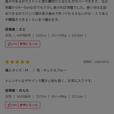
重みがあるのでストンと落ち腰回りと太ももがカバーできます。 丈は
地面から4〜5cmなのでもう少し長ければ完璧でした。長い分は丈詰
めできるのでパンツ類は多少長めで作ってもらえないかな‥ とりあえ
ず腰履きできるくらいまで痩せます。
投稿者：さと
女性
40代前半
163cm
55～59kg
24.0cm
参考になった
270
投稿日：2024/03/22
購入サイズ：M
色：サックスブルー
トレンディなデザインで履き心地も良く、お気に入りです。
投稿者：のんち
女性
60代後半
157cm
45～49kg
23.5cm
参考になった
280