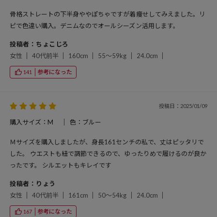
骨格ストレートの下半身ややぽちゃですが着痩せしてみえました。リ
ピで色違い購入。デニムなのでオールシーズン活用します。
投稿者：ちょこじろ
女性
40代前半
160cm
55～59kg
24.0cm
参考になった
141
投稿日：2025/01/09
購入サイズ：M
色：ブルー
Ｍサイズを購入しましたが、身長161センチの私で、丈はピッタリで
した。 ウエストも紐で調節できるので、ゆったりめで履けるのが良か
ったです。 シルエットもキレイです
投稿者：りょう
女性
40代前半
161cm
50～54kg
24.0cm
参考になった
167