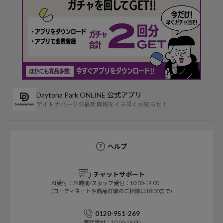
Daytona Park ONLINE 公式アプリ
デイトナパークの最新情報をイチ早くお知らせ！
ヘルプ
チャットサポート
AI受付：24時間/スタッフ受付：10:00-19:00
(コーディネートや商品詳細のご相談は18:00まで)
0120-951-269
電話受付：10:00-19:00