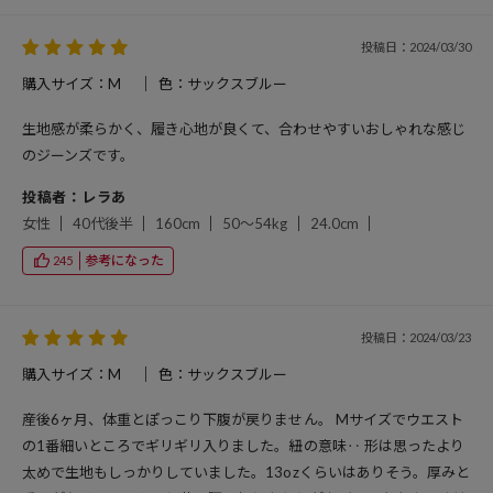
投稿日：2024/03/30
購入サイズ：M
色：サックスブルー
生地感が柔らかく、履き心地が良くて、合わせやすいおしゃれな感じ
のジーンズです。
投稿者：レラあ
女性
40代後半
160cm
50～54kg
24.0cm
参考になった
245
投稿日：2024/03/23
購入サイズ：M
色：サックスブルー
産後6ヶ月、体重とぽっこり下腹が戻りません。 Mサイズでウエスト
の1番細いところでギリギリ入りました。紐の意味‥ 形は思ったより
太めで生地もしっかりしていました。13ozくらいはありそう。厚みと