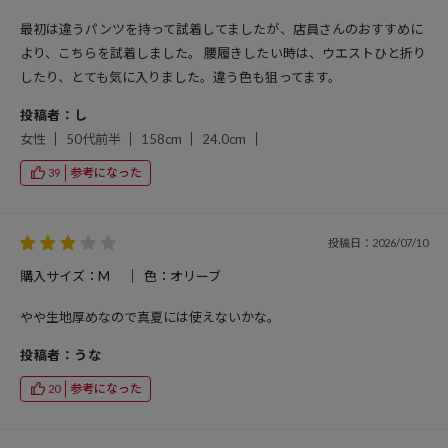
最初は違うパンツを持って試着してましたが、店員さんのおすすめに
より、こちらを試着しました。 腰履きしたい時は、ウエストひと折り
したり、とても気に入りました。違う色も狙ってます。
投稿者：し
女性
50代前半
158cm
24.0cm
参考になった
39
投稿日：2026/07/10
購入サイズ：M
色：オリーブ
やや生地厚めなので真夏には使えないかな。
投稿者：うな
参考になった
20