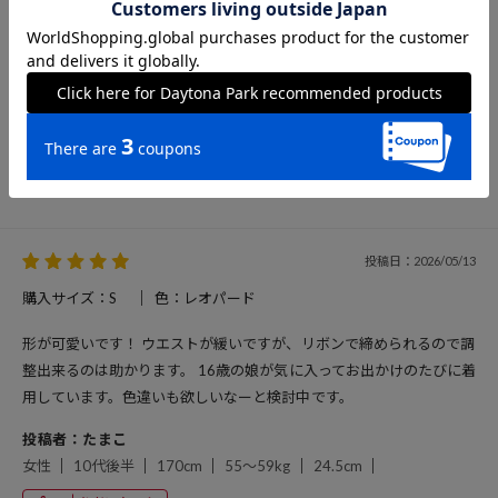
形が可愛いです。 これからの季節を考えてベージュをチョイスしまし
た。 一緒に購入したプチバトーのTシャツと合わせて着るのが楽しみ
です！
投稿者：たまこ
女性
40代後半
167cm
50～54kg
24.5cm
参考になった
46
投稿日：2026/05/13
購入サイズ：S
色：レオパード
形が可愛いです！ ウエストが緩いですが、リボンで締められるので調
整出来るのは助かります。 16歳の娘が気に入ってお出かけのたびに着
用しています。色違いも欲しいなーと検討中です。
投稿者：たまこ
女性
10代後半
170cm
55～59kg
24.5cm