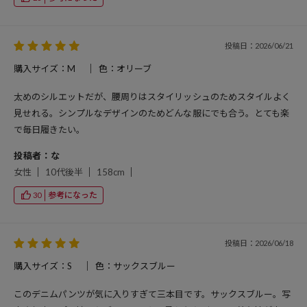
投稿日：2026/06/21
購入サイズ：M
色：オリーブ
太めのシルエットだが、腰周りはスタイリッシュのためスタイルよく
見せれる。シンプルなデザインのためどんな服にでも合う。とても楽
で毎日履きたい。
投稿者：な
女性
10代後半
158cm
参考になった
30
投稿日：2026/06/18
購入サイズ：S
色：サックスブルー
このデニムパンツが気に入りすぎて三本目です。サックスブルー。写