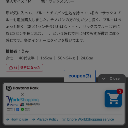
購入サイズ：M
色：サックスブルー
形が気に入って、ブルーとチノパン生地を持っているのでサックスブ
ルーも追加購入しました。チノパンの方が丈が少し長く、ブルーはち
ょっと短く（あと1センチ長ければな・・・、サックスブルーは更に
あと2センチ長ければ．．．という感じで同じMでも丈が微妙に違う
感じです。冬はインナーにタイツを履いてます。
投稿者：うみ
女性
40代後半
165cm
50～54kg
24.0cm
参考になった
81
当サイトでは利用体験の向上およびコンテンツの最適な提供、トラフィック
投稿日：2026/03/04
の分析を目的としてCookieを使用しています。
購入サイズ：S
色：ナチュラル
サイトの閲覧を継続された場合、Cookieの利用に同意したことものといたし
ます。
めちゃくちゃいいです！ Sサイズを購入しましたが、下半身デブの私
詳細については
プライバシーポリシー
をご確認ください。
でもヒップと太ももは程よくゆるっとしていて でもウエストはぴった
承諾する
りなのでシルエットがきれいです。丈も長すぎずちょうどいい！ 厚み
メニュー
スタイリング
探す
お気に入り
カート