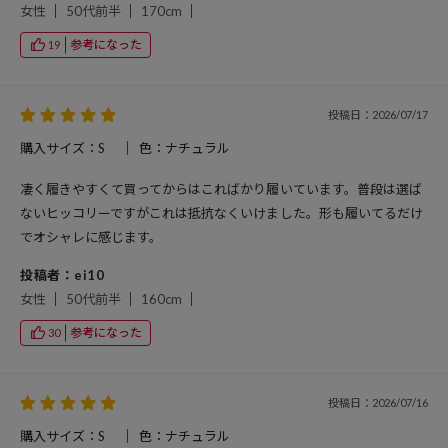
女性
50代前半
170cm
参考になった
19
投稿日：2026/07/17
購入サイズ：S
色：ナチュラル
凄く履きやすくて買ってからはこればかり履いています。普段は選ば
ないヒッコリーですがこれは抵抗なくいけました。形も履いてるだけ
でオシャレに感じます。
投稿者：ei10
女性
50代前半
160cm
参考になった
30
投稿日：2026/07/16
購入サイズ：S
色：ナチュラル