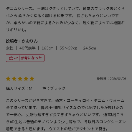
デニムシリーズ。 生地はクタッとしていて、通常のブラック等とくら
べたら 柔らかくゆるく履ける印象です。 長さもちょうどいいです
が、柔らかいので靴によるたわみが少なく、履く靴によっては地面ギ
リギリかも。
投稿者：かおりん
女性
40代前半
165cm
55～59kg
24.5cm
参考になった
62
投稿日：2026/04/06
購入サイズ：M
色：ブラック
このシリーズが好きすぎて、通常・コーデュロイ・デニム・ウォーム
全て持っています。 普段圧倒的Lサイズなので心配でしたが履けたの
で一安心。 丈感も短すぎず長すぎずちょうどいいです。 通常版(こち
ら)の生地は普通のチノパンより少し薄めで、冬以外のロングシーズン
着用できると思います。 ウエストの紐がアクセントで良き。