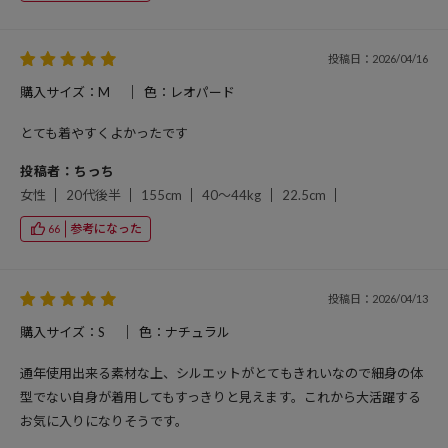
投稿日：2026/04/16
購入サイズ：M
色：レオパード
とても着やすくよかったです
投稿者：ちっち
女性
20代後半
155cm
40～44kg
22.5cm
参考になった
66
投稿日：2026/04/13
購入サイズ：S
色：ナチュラル
通年使用出来る素材な上、シルエットがとてもきれいなので細身の体
型でない自身が着用してもすっきりと見えます。これから大活躍する
お気に入りになりそうです。