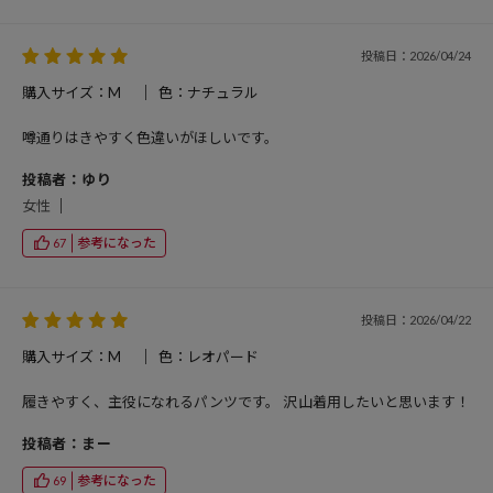
投稿日：2026/04/24
購入サイズ：M
色：ナチュラル
噂通りはきやすく色違いがほしいです。
投稿者：ゆり
女性
参考になった
67
投稿日：2026/04/22
購入サイズ：M
色：レオパード
履きやすく、主役になれるパンツです。 沢山着用したいと思います！
投稿者：まー
参考になった
69