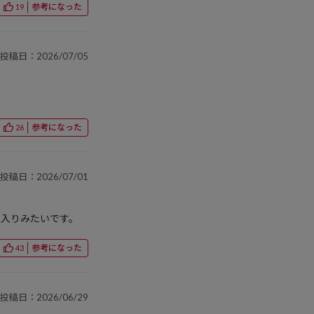
参考になった
19
投稿日：2026/07/05
参考になった
26
投稿日：2026/07/01
に入りみたいです。
参考になった
43
投稿日：2026/06/29