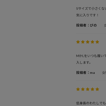
Sサイズで小さくな
気に入りです！
投稿者：ぴの
MかLをいつも履い
入します。
投稿者：ma
女
低身長のわたしでも