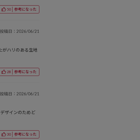
参考になった
50
投稿日：2026/06/21
たがハリのある生地
参考になった
28
投稿日：2026/06/21
なデザインのためど
参考になった
30