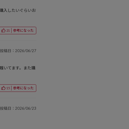
も購入したいぐらいお
参考になった
21
投稿日：2026/06/27
も履いてます。また購
参考になった
15
投稿日：2026/06/23