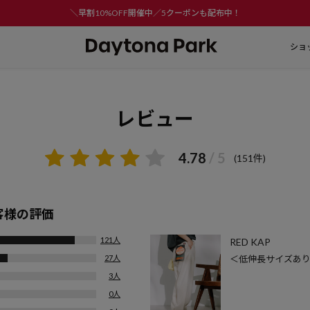
＼早割10%OFF開催中／5クーポンも配布中！
ショ
レビュー
4.78
/ 5
(151件)
客様の評価
121人
RED KAP
27人
＜低伸長サイズあり
ータックパンツ/タ
3人
0人