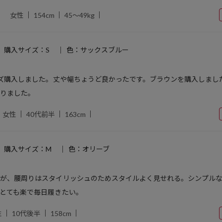
女性
154cm
45～49kg
購入サイズ：S
色：サックスブルー
イズ購入しました。丈や幅ちょうど良かったです。ブラウンを購入しまし
なりました。
女性
40代前半
163cm
購入サイズ：M
色：オリーブ
だが、腰周りはスタイリッシュのためスタイルよく見せれる。シンプル
とても楽で毎日履きたい。
性
10代後半
158cm