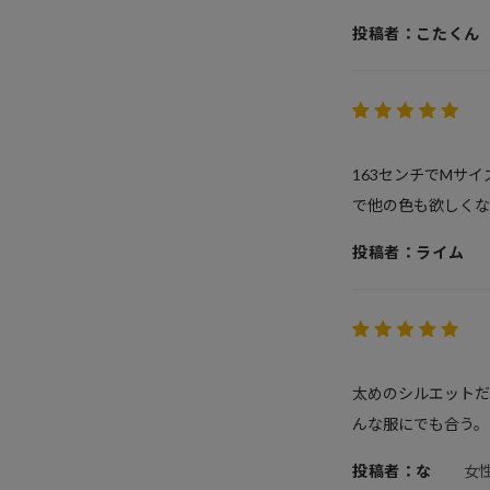
投稿者：こたくん
163センチでMサ
で他の色も欲しく
投稿者：ライム
太めのシルエット
んな服にでも合う。
投稿者：な
女