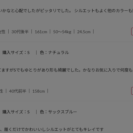
いかなと心配でしたがピッタリでした。 シルエットもよく他のカラー
女性
30代後半
161cm
50～54kg
24.5cm
購入サイズ：S
色：ナチュラル
てますがSでもゆとりがあり形も綺麗でした。かなりお気に入りで何度
性
40代前半
158cm
購入サイズ：S
色：サックスブルー
、履くだけでかわいいしシルエットがとてもキレイです