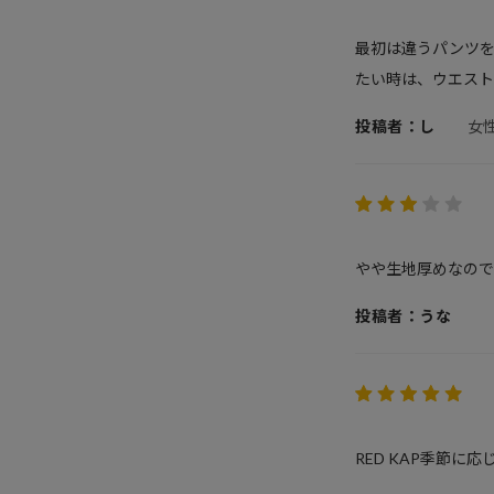
最初は違うパンツを
たい時は、ウエスト
投稿者：し
女
やや生地厚めなの
投稿者：うな
RED KAP季節に