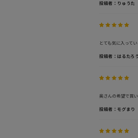
投稿者：りゅうた
とても気に入ってい
投稿者：はるたろ
奥さんの希望で買
投稿者：モグまり