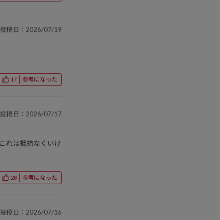
投稿日：2026/07/19
参考になった
17
投稿日：2026/07/17
これは抵抗なくいけ
参考になった
28
投稿日：2026/07/16