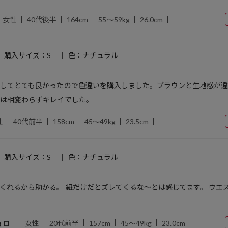
女性
40代後半
164cm
55～59kg
26.0cm
購入サイズ：S
色：ナチュラル
たしてとても良かったので色違いを購入しました。ブラウンと生地感が
トは相変わらずキレイでした。
性
40代前半
158cm
45～49kg
23.5cm
購入サイズ：S
色：ナチュラル
くれるから助かる。 紐だけだとズレてくるな〜とは感じてます。 ウエ
ョロ
女性
20代前半
157cm
45～49kg
23.0cm