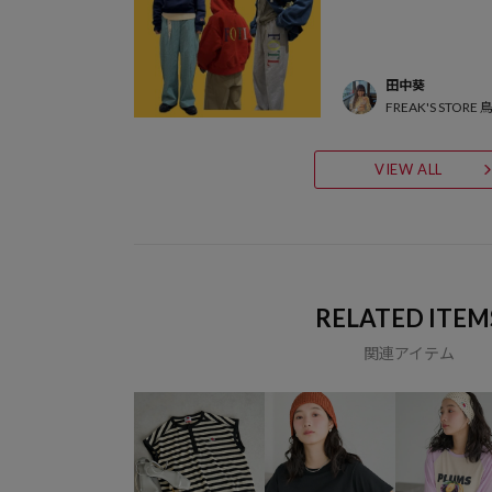
田中葵
FREAK'S ST
VIEW ALL
RELATED ITEM
関連アイテム