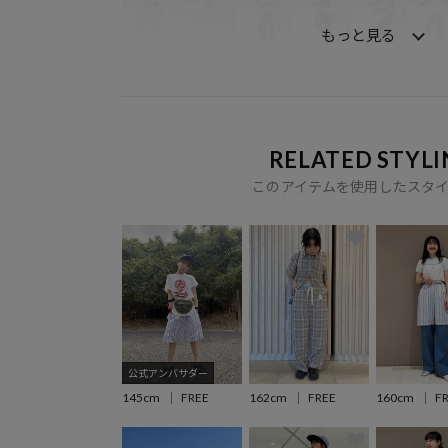
もっと見る
RELATED STYLI
このアイテムを使用したスタ
公式アンバサダー
145cm
FREE
162cm
FREE
160cm
F