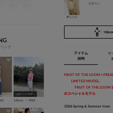
在庫なし
オレンジ
158cm 
NG
イリング
アイテム
サ
説明
FRUIT OF THE LOOM × FREA
LIMITED MODEL.
FRUIT OF THE LOOM
のスペシャルモデル
公式アンバサダー
145cm
FREE
REE
2026 Spring & Summer item