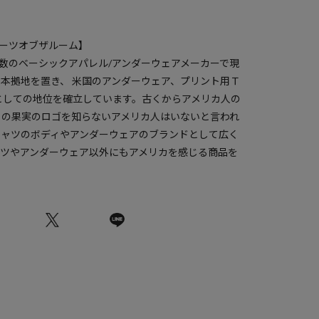
/ フルーツオブザルーム】
有数のベーシックアパレル/アンダーウェアメーカーで現
本拠地を置き、 米国のアンダーウェア、プリント用Ｔ
としての地位を確立しています。古くからアメリカ人の
この果実のロゴを知らないアメリカ人はいないと言われ
シャツのボディやアンダーウェアのブランドとして広く
ャツやアンダーウェア以外にもアメリカを感じる商品を