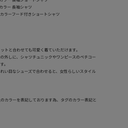
ルチカラー 長袖シャツ
 マルチカラーフード付きショートシャツ
ェットと合わせても可愛く着ていただけます。
せの外しに、シャツチュニックやワンピースのペチコー
ます。
きれい目なシューズで合わせると、女性らしいスタイル
上のカラーを表記しております為、タグのカラー表記と