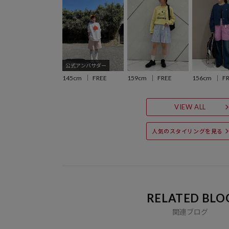
公式アンバサダー
145cm
FREE
159cm
FREE
156cm
F
VIEW ALL
人気のスタイリングを見る
RELATED BLO
関連ブログ