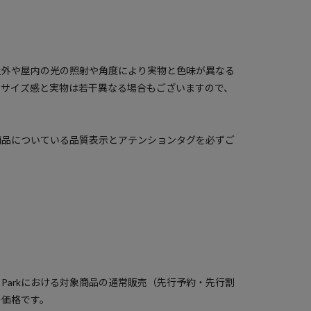
屋外や屋内の光の照射や角度により実物と色味が異なる
のサイズ感と実物は若干異なる場合もございますので、
商品についている品質表示とアテンションタグを必ずご
）
a Parkにおける対象商品の通常販売（先行予約・先行割
の価格です。