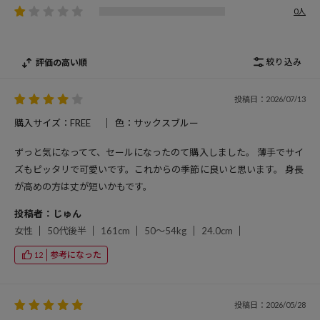
0人
絞り込み
評価の高い順
投稿日：2026/07/13
購入サイズ：FREE
色：サックスブルー
ずっと気になってて、セールになったのて購入しました。 薄手でサイ
ズもピッタリで可愛いです。これからの季節に良いと思います。 身長
が高めの方は丈が短いかもです。
投稿者：じゅん
女性
50代後半
161cm
50～54kg
24.0cm
参考になった
12
投稿日：2026/05/28