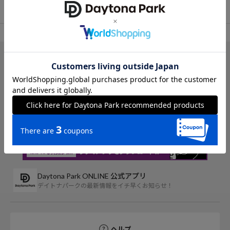
TOP
FREAK'S STORE
ジャケット/アウター
デニムジャケット
アイテム詳細
Daytona Park ONLINE 公式アプリ
デイトナパークの最新情報をイチ早くお知らせ！
ヘルプ