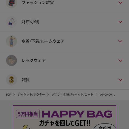
ファッション雑貨
財布/小物
水着/下着/ルームウェア
レッグウェア
雑貨
TOP
ジャケット/アウター
ダウン・中綿ジャケット/コート
ANCHOR-L