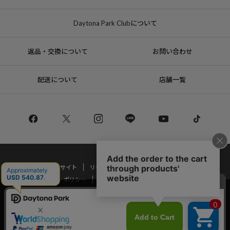
Daytona Park Clubについて
返品・交換について
お問い合わせ
配送について
店舗一覧
コーポレートサイト
リクルート
サステナブルマークについて
プライバシーポリシー
特定商取引法・古物営業法に基づく表記
当サイトでは利用体験の向上およびコンテンツの最適な提供、トラフィック
の分析を目的としてCookieを使用しています。
Copyright © DAYTONA INTERNATIONAL Co.,Ltd All Rights Reserved.
サイトの閲覧を継続された場合、Cookieの利用に同意したことものといたし
ます。