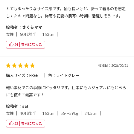
とてもゆったりなサイズ感です。袖も長いけど、折って着るのを想定
してたので問題なし。梅雨や初夏の肌寒い時期に活躍しそうです。
投稿者：さくらママ
女性
50代前半
153cm
参考になった
24
投稿日：2026/05/21
購入サイズ：FREE
色：ライトグレー
軽い素材でこの季節にピッタリです。仕事にもカジュアルにもどちら
にも使えて最高です！
投稿者：sat
女性
40代後半
163cm
55～59kg
24.5cm
参考になった
23