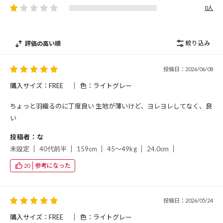
0人
絞り込み
評価の高い順
投稿日：2026/06/08
購入サイズ：FREE
色：ライトグレー
ちょっと羽織るのに丁度良い 生地が薄いけど、ヨレヨレしてなく、良
い
投稿者：な
未設定
40代前半
159cm
45～49kg
24.0cm
参考になった
20
投稿日：2026/05/24
購入サイズ：FREE
色：ライトグレー