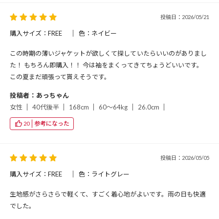
投稿日：2026/05/21
購入サイズ：FREE
色：ネイビー
この時期の薄いジャケットが欲しくて探していたらいいのがありまし
た！ もちろん即購入！！ 今は袖をまくってきてちょうどいいです。
この夏まだ頑張って貰えそうです。
投稿者：あっちゃん
女性
40代後半
168cm
60～64kg
26.0cm
参考になった
20
投稿日：2026/05/05
購入サイズ：FREE
色：ライトグレー
生地感がさらさらで軽くて、すごく着心地がよいです。雨の日も快適
でした。