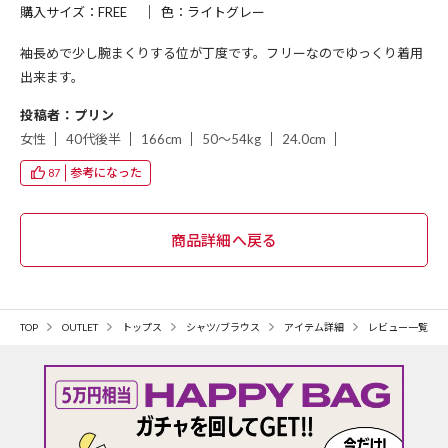
購入サイズ：FREE
色：ライトグレー
袖長めで少し腕まくりする位が丁度です。フリーなのでゆっくり着用
出来ます。
投稿者：プリン
女性
40代後半
166cm
50～54kg
24.0cm
参考になった
87
TOP
OUTLET
トップス
シャツ/ブラウス
アイテム詳細
レビュー一覧