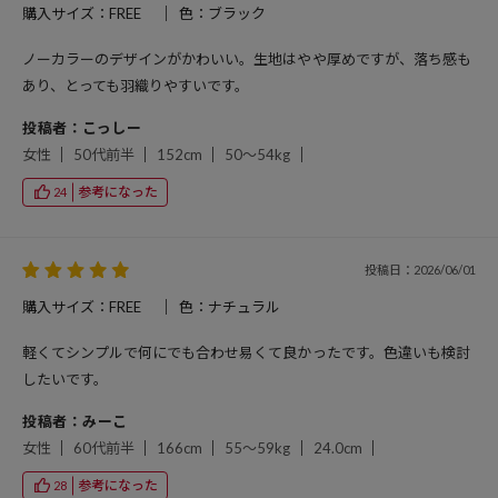
購入サイズ：FREE
色：ブラック
ノーカラーのデザインがかわいい。生地はやや厚めですが、落ち感も
あり、とっても羽織りやすいです。
投稿者：こっしー
女性
50代前半
152cm
50～54kg
参考になった
24
投稿日：2026/06/01
購入サイズ：FREE
色：ナチュラル
軽くてシンプルで何にでも合わせ易くて良かったです。色違いも検討
したいです。
投稿者：みーこ
女性
60代前半
166cm
55～59kg
24.0cm
参考になった
28