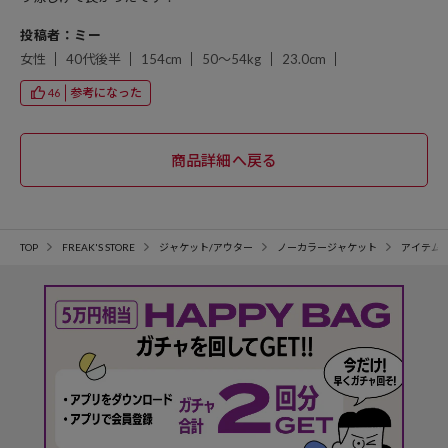
投稿者：ミー
女性
40代後半
154cm
50～54kg
23.0cm
参考になった
46
TOP
FREAK'S STORE
ジャケット/アウター
ノーカラージャケット
アイテム