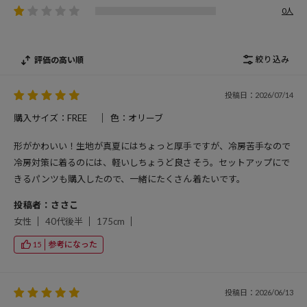
0人
絞り込み
評価の高い順
投稿日：2026/07/14
購入サイズ：FREE
色：オリーブ
形がかわいい！生地が真夏にはちょっと厚手ですが、冷房苦手なので
冷房対策に着るのには、軽いしちょうど良さそう。セットアップにで
きるパンツも購入したので、一緒にたくさん着たいです。
投稿者：ささこ
女性
40代後半
175cm
参考になった
15
投稿日：2026/06/13