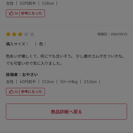
女性
50代前半
158cm
参考になった
54
投稿日：2026/03/23
購入サイズ：
色：
色あいが優しくて、何にでも合いそう。 少し裾のゴムがきついかな。
でも可愛いので気に入りました。
投稿者：おやさい
女性
60代前半
153cm
50～54kg
23.0cm
参考になった
50