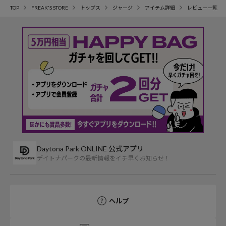
TOP
FREAK'S STORE
トップス
ジャージ
アイテム詳細
レビュー一覧
Daytona Park ONLINE 公式アプリ
デイトナパークの最新情報をイチ早くお知らせ！
ヘルプ