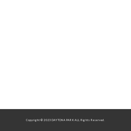
Copyright © 2023 DAYTONA PARK ALL Rights Reserved.