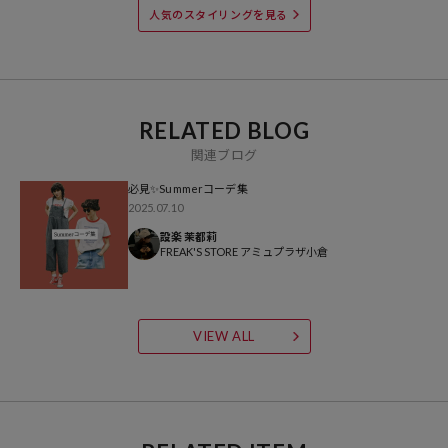
人気のスタイリングを見る
RELATED BLOG
関連ブログ
必見✨Summerコーデ集
2025.07.10
設楽 茉都莉
FREAK'S STORE アミュプラザ小倉
VIEW ALL