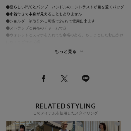
●夏らしいPVCとバンブーハンドルのコントラストが目を惹くバッグ
●巾着付きで中身が見えることもありません
●ショルダーは取り外し可能で2wayで使用出来ます
●ストラップと共布のチャーム付き
●ウォレットとスマホを入れても余裕のある、ちょっとしたお出かけ
にちょうどサイズ感
もっと見る
※掲載画像の商品の色味は、屋外や屋内の光の照射や角度により実物
と色味が異なる場合がざいます。また表示のサイズ感と実物は若干異
なる場合もございますので、予めご了承ください。
RELATED STYLING
※着用、お取り扱いの際は、商品についている品質表示とアテンショ
このアイテムを使用したスタイリング
ンタグを必ずご確認下さい。