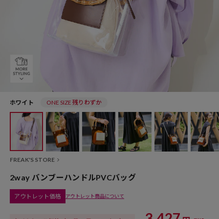
ホワイト
ONE SIZE 残りわずか
FREAK'S STORE
2way バンブーハンドルPVCバッグ
アウトレット価格
アウトレット商品について
3,427