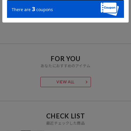
FREAK'S STORE
カラージョーゼットパン
ツ/レーヨンイージーパン
ツ
2,028
71%OFF
円
FOR YOU
あなたにおすすめのアイテム
VIEW ALL
CHECK LIST
最近チェックした商品