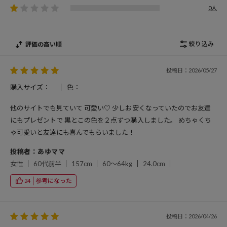
0人
絞り込み
評価の高い順
投稿日：2026/05/27
購入サイズ：
色：
他のサイトでも見ていて 可愛い♡ 少しお安くなっていたのでお友達
にもプレゼントで 黒とこの色を２点ずつ購入しました。 めちゃくち
ゃ可愛いと友達にも喜んでもらいました！
投稿者：あゆママ
女性
60代前半
157cm
60～64kg
24.0cm
参考になった
24
投稿日：2026/04/26