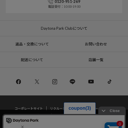
0120-951-269
電話受付：10:00-19:00
Daytona Park Clubについて
返品・交換について
お問い合わせ
配送について
店舗一覧
コーポレートサイト
リクルート
サステナブルマークについて
プライバシーポリシー
特定商取引法・古物営業法に基づく表記
当サイトでは利用体験の向上およびコンテンツの最適な提供、トラフィック
の分析を目的としてCookieを使用しています。