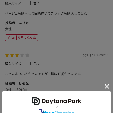
購入サイズ：
色：
ベージュも購入し今回色違いでブラックも購入しました
投稿者：ユリカ
女性
参考になった
24
投稿日：2026/03/30
購入サイズ：
色：
思ったより小さかったですが、柄は可愛かったです。
投稿者：せそな
女性
30代前半
参考になった
37