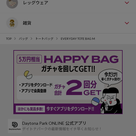
レッグウェア
雑貨
TOP
バッグ
トートバッグ
EVERYDAY TOTE BAG M
Daytona Park ONLINE 公式アプリ
デイトナパークの最新情報をイチ早くお知らせ！