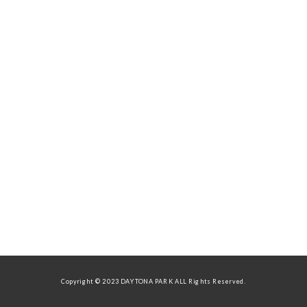
Copyright © 2023 DAYTONA PARK ALL Rights Reserved.