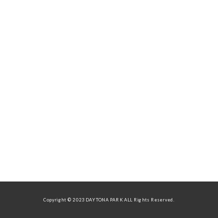
Copyright © 2023 DAYTONA PARK ALL Rights Reserved.