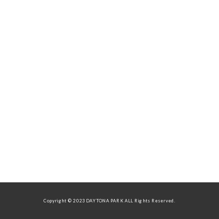
Copyright © 2023 DAYTONA PARK ALL Rights Reserved.