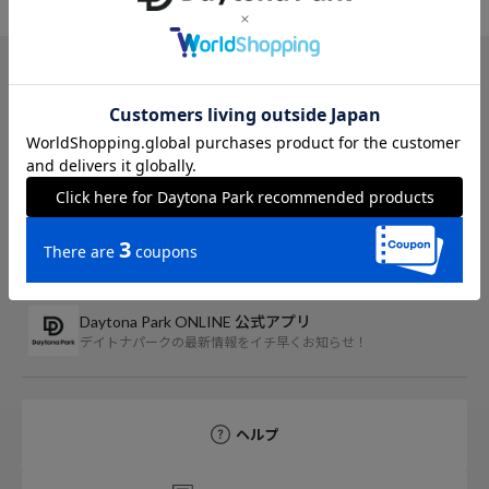
TOP
FREAK'S STORE
帽子
キャップ
アイテム詳細
レビュー一覧
Daytona Park ONLINE 公式アプリ
デイトナパークの最新情報をイチ早くお知らせ！
ヘルプ