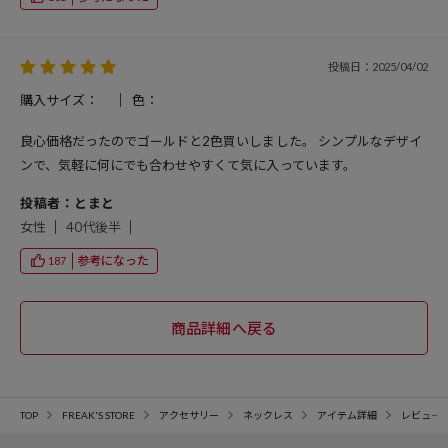
投稿日：2025/04/02
購入サイズ：
色：
良心価格だったのでゴールドと2色買いしました。 シンプルなデザイ
ンで、気軽に何にでも合わせやすくて気に入っています。
投稿者：とまと
女性
40代後半
参考になった
187
TOP
FREAK'S STORE
アクセサリー
ネックレス
アイテム詳細
レビュー