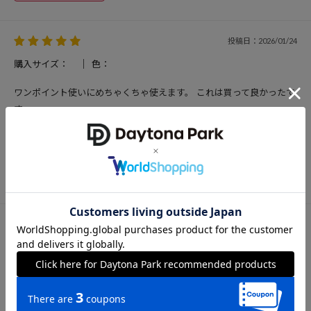
投稿日：2026/01/24
購入サイズ：
色：
ワンポイント使いにめちゃくちゃ使えます。 これは買って良かったで
す。
投稿者：ととと
女性
40代前半
参考になった
50
投稿日：2025/10/23
購入サイズ：
色：
なにか足りないなとゆう時のアクセントになりオシャレに仕上げられ
るように感じます。シルバーも欲しくなりました。