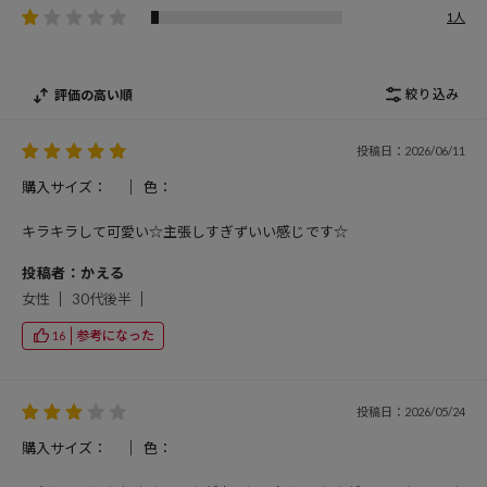
1人
絞り込み
評価の高い順
投稿日：2026/06/11
購入サイズ：
色：
キラキラして可愛い☆主張しすぎずいい感じです☆
投稿者：かえる
女性
30代後半
参考になった
16
投稿日：2026/05/24
購入サイズ：
色：