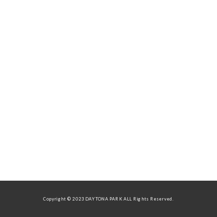
Copyright © 2023 DAYTONA PARK ALL Rights Reserved.