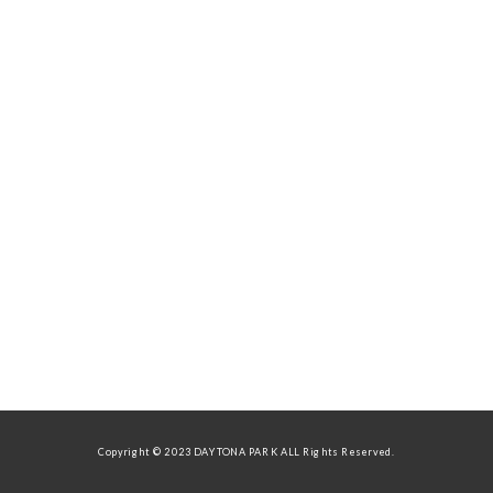
Copyright © 2023 DAYTONA PARK ALL Rights Reserved.