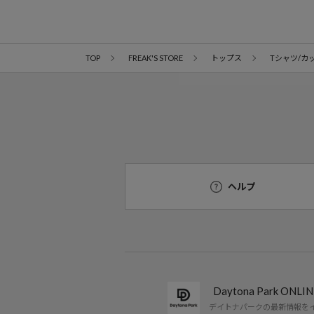
TOP
FREAK'S STORE
トップス
Tシャツ/カ
ヘルプ
Daytona Park ON
デイトナパークの最新情報を