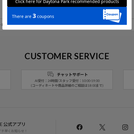
ットソー
アイテム詳細
レビュー一覧
CUSTOMER SERVICE
チャットサポート
AI受付：24時間/スタッフ受付：10:00-19:00
(コーディネートや商品詳細のご相談は18:00まで)
LINE 公式アプリ
イチ早くお知らせ！