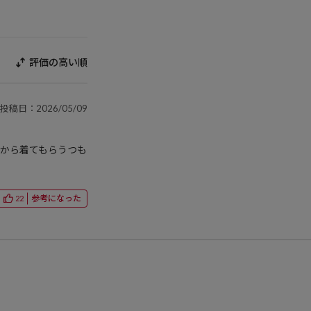
評価の高い順
投稿日：2026/05/09
日から着てもらうつも
参考になった
22