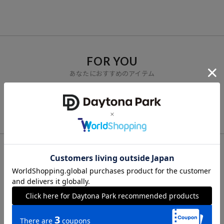
開】
ャツ 【限定展開】
シャツ/ラッシュガード
【限定展開】
FOR YOU
あなたにおすすめのアイテム
VIEW ALL
CHECK LIST
最近チェックした商品