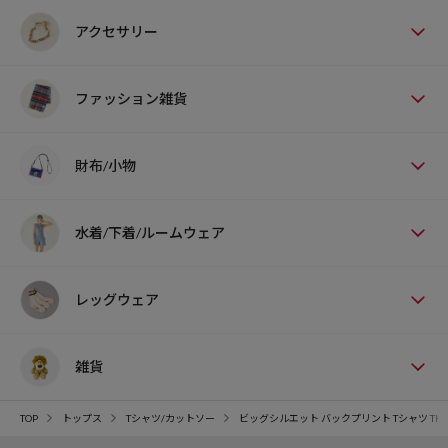
アクセサリー
ファッション雑貨
財布/小物
水着/下着/ルームウェア
レッグウェア
雑貨
TOP
トップス
Tシャツ/カットソー
ビッグシルエット バックプリント Tシャツ THR