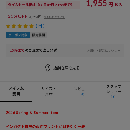
1,955
円
タイムセール価格
（08月09日 23:59まで）
税込
51%OFF
3,993円
参考価格について
(1件)
13時まで
のご注文で当日発送
お届け・配送について
店舗在庫を見る
スタッフ
アイテム
サイズ・
レビュー
レビュー
説明
素材
(1件)
(0件)
2026 Spring ＆ Summer item
インパクト抜群の両面プリントが目を引く一着