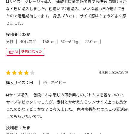
Мサイズ グレージュ購入 速乾と接触冷感で夏でも快適に履けるか
なと思い購入しました。色違いで2着購入、だいぶ暑い日が増えてき
たので活躍期待してます。 身長168です、サイズ感はちょうどよく感
じました。
投稿者：わか
男性
40代前半
168cm
60～64kg
27.0cm
参考になった
26
投稿日：2026/05/07
購入サイズ：M
色：ネイビー
Мサイズ購入 普段こんな感じの薄手素材のボトムスを着ないので、
サイズはピッタリでしたが、素材とか考えたらワンサイズ上でも良か
ったのかな？どうかな？と考えました。 色々多機能なのでこの夏活躍
してもらいたいです。
投稿者：たま