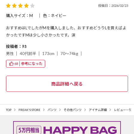
投稿日：2026/02/23
購入サイズ：M
色：ネイビー
おすすめはLでしたがMを購入しました、おすすめどうりLを買えばよ
かったですMは少し小さかったです。涙
投稿者：ﾀｶ
男性
40代前半
173cm
70～74kg
参考になった
68
TOP
FREAK'S STORE
パンツ
その他パンツ
アイテム詳細
レビュー一覧