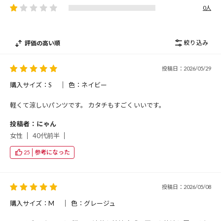
0人
絞り込み
評価の高い順
投稿日：2026/05/29
購入サイズ：S
色：ネイビー
軽くて涼しいパンツです。 カタチもすごくいいです。
投稿者：にゃん
女性
40代前半
参考になった
25
投稿日：2026/05/08
購入サイズ：M
色：グレージュ