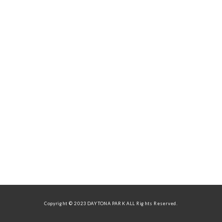
Copyright © 2023 DAYTONA PARK ALL Rights Reserved.