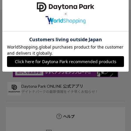
TOP
FREAK'S STORE
トップス
パーカー
アイテム詳細
レビュー一覧
Daytona Park ONLINE 公式アプリ
デイトナパークの最新情報をイチ早くお知らせ！
ヘルプ