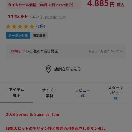
4,885
円
タイムセール価格
（08月09日 23:59まで）
税込
11%OFF
5,489円
参考価格について
(1件)
13時まで
のご注文で当日発送
お届け・配送について
店舗在庫を見る
スタッフ
アイテム
サイズ・
レビュー
レビュー
説明
素材
(1件)
(1件)
2026 Spring ＆ Summer item
昨年大ヒットのデザイン性と履き心地を両立したサンダル