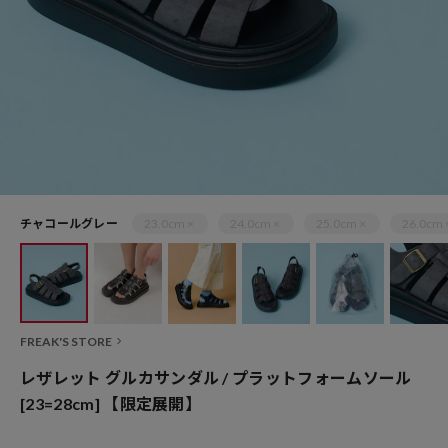
チャコールグレー
23.0cm ×
24.0cm ×
25.0cm ×
26.0cm 
FREAK'S STORE
レザレット グルカサンダル / プラットフォームソール
[23=28cm] 【限定展開】