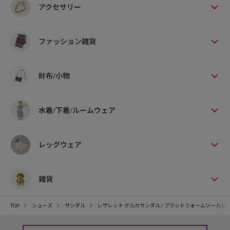
アクセサリー
ファッション雑貨
財布/小物
水着/下着/ルームウェア
レッグウェア
雑貨
TOP
シューズ
サンダル
レザレット グルカサンダル / プラットフォームソール [23=