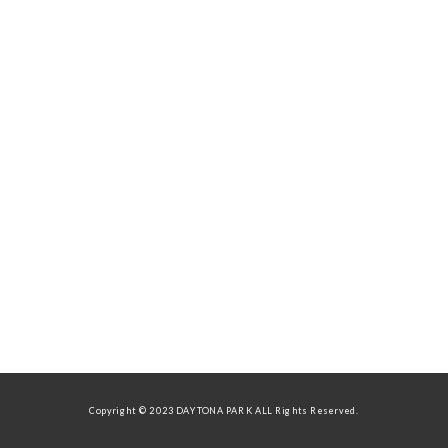
Copyright © 2023 DAYTONA PARK ALL Rights Reserved.