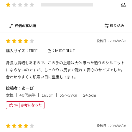
0人
絞り込み
評価の高い順
投稿日：2026/05/28
購入サイズ：FREE
色：MIDE BLUE
身長も肩幅もあるので、この手の上着は大体思った通りのシルエット
にならないのですが、しっかりお尻まで隠れて安心のサイズでした。
合わせやすくて肌寒い日に重宝してます。
投稿者：あーぼ
女性
40代前半
165cm
55～59kg
24.5cm
参考になった
24
投稿日：2026/05/03