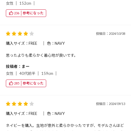
女性
152cm
参考になった
236
投稿日：2024/10/08
購入サイズ：FREE
色：NAVY
思ったよりも柔らかく着心地が良いです。
投稿者：まー
女性
40代前半
159cm
参考になった
285
投稿日：2024/09/13
購入サイズ：FREE
色：NAVY
ネイビーを購入。生地が意外と柔らかかったですが、モデルさんほど