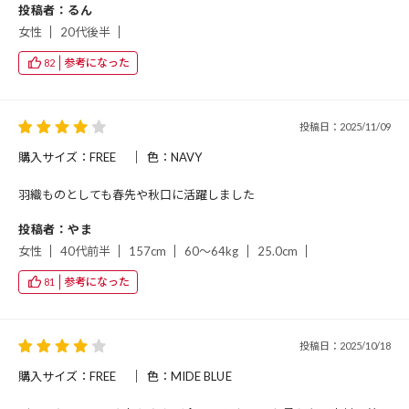
投稿者：るん
女性
20代後半
参考になった
82
投稿日：2025/11/09
購入サイズ：FREE
色：NAVY
羽織ものとしても春先や秋口に活躍しました
投稿者：やま
女性
40代前半
157cm
60～64kg
25.0cm
参考になった
81
投稿日：2025/10/18
購入サイズ：FREE
色：MIDE BLUE